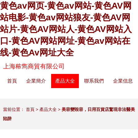
黄色av网页-黄色av网站-黄色AV网
站电影-黄色av网站狼友-黄色AV网
站片-黄色AV网站人-黄色AV网站入
口-黄色AV网站网址-黄色av网站在
线-黄色Av网址大全
上海秾雋商貿有限公司
首頁
企業簡介
產品大全
聯系我們
企業信息
當前位置：
首頁
>
產品大全
>
美容變毀容，日用百貨店驚現非法醫美
陷阱