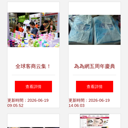
全球客商云集！
為為網五周年慶典
2024中國義烏日用
日用百貨一單省心
查看詳情
查看詳情
百貨科技創新博覽
購
更新時間：2026-06-19
更新時間：2026-06-19
09:05:52
14:06:03
會人氣旺