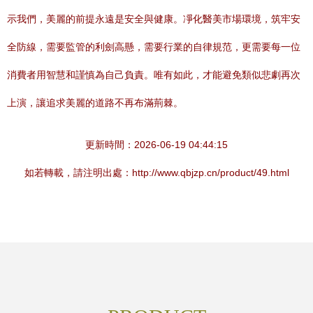
示我們，美麗的前提永遠是安全與健康。凈化醫美市場環境，筑牢安
全防線，需要監管的利劍高懸，需要行業的自律規范，更需要每一位
消費者用智慧和謹慎為自己負責。唯有如此，才能避免類似悲劇再次
上演，讓追求美麗的道路不再布滿荊棘。
更新時間：2026-06-19 04:44:15
如若轉載，請注明出處：http://www.qbjzp.cn/product/49.html