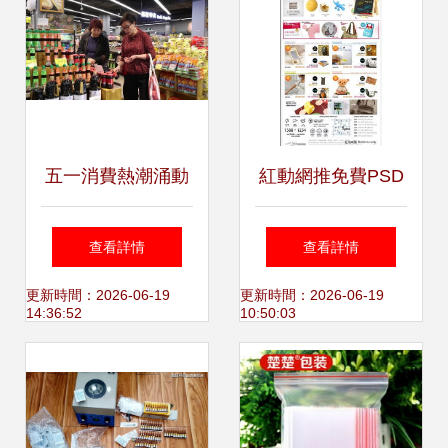
五一消費熱潮涌動
紅動網推免費PSD
安源 政府發券、商
素材 韓國日用百貨
查看詳情
查看詳情
場讓利、餐廳排隊
商城網頁模版編號
更新時間：2026-06-19
更新時間：2026-06-19
14:36:52
10:50:03
成為亮點
1162273詳情