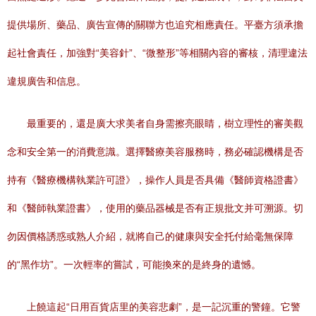
提供場所、藥品、廣告宣傳的關聯方也追究相應責任。平臺方須承擔
起社會責任，加強對“美容針”、“微整形”等相關內容的審核，清理違法
違規廣告和信息。
最重要的，還是廣大求美者自身需擦亮眼睛，樹立理性的審美觀
念和安全第一的消費意識。選擇醫療美容服務時，務必確認機構是否
持有《醫療機構執業許可證》，操作人員是否具備《醫師資格證書》
和《醫師執業證書》，使用的藥品器械是否有正規批文并可溯源。切
勿因價格誘惑或熟人介紹，就將自己的健康與安全托付給毫無保障
的“黑作坊”。一次輕率的嘗試，可能換來的是終身的遺憾。
上饒這起“日用百貨店里的美容悲劇”，是一記沉重的警鐘。它警