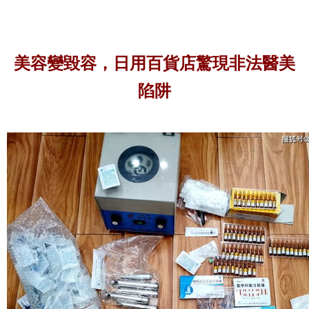
美容變毀容，日用百貨店驚現非法醫美
陷阱