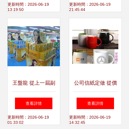
后的日用百貨經濟
暖陪伴
更新時間：2026-06-19
更新時間：2026-06-19
13:19:50
21:45:44
活力
王盤龍 從上一屆副
公司信紙定做 從價
會長到日用百貨行
格到設計的全面指
查看詳情
查看詳情
業變革的踐行者
南
更新時間：2026-06-19
更新時間：2026-06-19
01:33:02
14:32:45