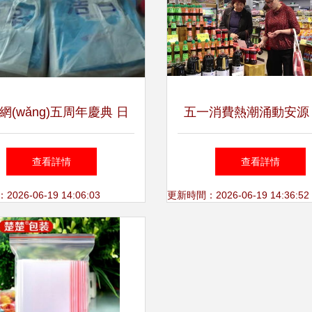
網(wǎng)五周年慶典 日
五一消費熱潮涌動安源
用百貨一單省心購
發(fā)券、商場讓利、
查看詳情
查看詳情
隊成為亮點
26-06-19 14:06:03
更新時間：2026-06-19 14:36:52