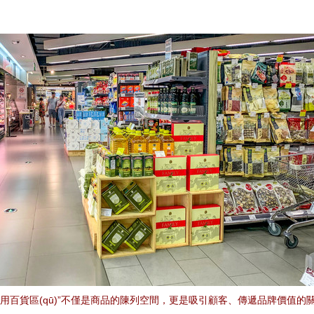
日用百貨區(qū)”不僅是商品的陳列空間，更是吸引顧客、傳遞品牌價值的