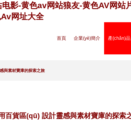
站电影-黄色av网站狼友-黄色AV网站
色Av网址大全
首頁
企業(yè)簡介
產(chǎn)
計靈感與素材寶庫的探索之旅
用百貨區(qū) 設計靈感與素材寶庫的探索