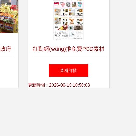
 政府
紅動網(wǎng)推免費PSD素材
餐廳排
韓國日用百貨商城網(wǎng)頁
查看詳情
模版編號1162273詳情
更新時間：2026-06-19 10:50:03