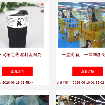
zhì)感之選 塑料蓋陶瓷
王盤龍 從上一屆副會
杯，生活中的溫暖陪伴
用百貨行業(yè)變革的
查看詳情
查看詳情
26-06-19 21:45:44
更新時間：2026-06-19 01:33:02