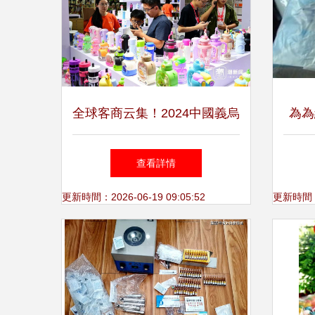
全球客商云集！2024中國義烏
為為
日用百貨科技創(chuàng)新博
查看詳情
覽會人氣旺
更新時間：2026-06-19 09:05:52
更新時間：20