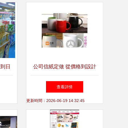
長到日
公司信紙定做 從價格到設計
踐行者
的全面指南
查看詳情
更新時間：2026-06-19 14:32:45